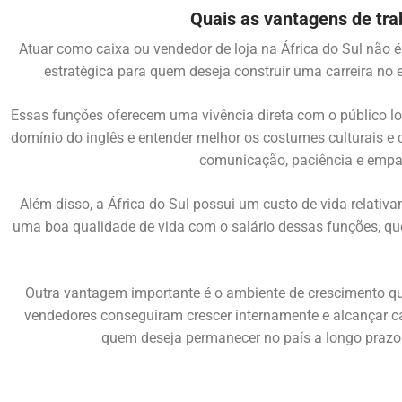
Quais as vantagens de trab
Atuar como caixa ou vendedor de loja na África do Sul não
estratégica para quem deseja construir uma carreira no 
Essas funções oferecem uma vivência direta com o público loc
domínio do inglês e entender melhor os costumes culturais e c
comunicação, paciência e empa
Além disso, a África do Sul possui um custo de vida relativ
uma boa qualidade de vida com o salário dessas funções, qu
Outra vantagem importante é o ambiente de crescimento qu
vendedores conseguiram crescer internamente e alcançar ca
quem deseja permanecer no país a longo prazo 