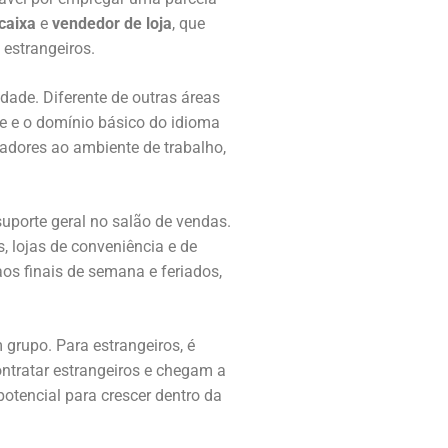
caixa
e
vendedor de loja
, que
 estrangeiros.
ade. Diferente de outras áreas
de e o domínio básico do idioma
radores ao ambiente de trabalho,
suporte geral no salão de vendas.
, lojas de conveniência e de
 aos finais de semana e feriados,
 grupo. Para estrangeiros, é
ntratar estrangeiros e chegam a
tencial para crescer dentro da