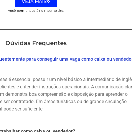
VEJA MAIS
Você permanecerá no mesmo site.
Dúvidas Frequentes
 fluentemente para conseguir uma vaga como caixa ou vendedo
 mas é essencial possuir um nível básico a intermediário de inglê
clientes e entender instruções operacionais. A comunicação cla
uem demonstra boa compreensão e disposição para aprender o
 ser contratado. Em áreas turísticas ou de grande circulação
l pode ser suficiente.
a trabalhar como caixa ou vendedor?