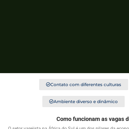
Contato com diferentes culturas
Ambiente diverso e dinâmico
Como funcionam as vagas de
O setor varejista na África do Sul é um dos pilares da ec