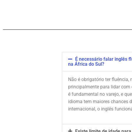
É necessário falar inglês
na África do Sul?
Não é obrigatório ter fluência,
principalmente para lidar com 
é fundamental no varejo, e q
idioma tem maiores chances de
internacional, o inglês funciona
Existe limite de idade par