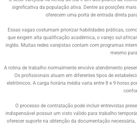
significativa da população ativa. Dentre as posições ma
oferecem uma porta de entrada direta para
Essas vagas costumam priorizar habilidades práticas, como
que exigem alta qualificação acadêmica, o varejo sul-africa
inglês. Muitas redes varejistas contam com programas intern
mesmo para 
A rotina de trabalho normalmente envolve atendimento presenc
Os profissionais atuam em diferentes tipos de estabelec
eletrônicos. A carga horária média varia entre 8 e 9 horas po
confo
O processo de contratação pode incluir entrevistas prese
indispensável possuir um visto válido para trabalho tempor
oferecer suporte na obtenção da documentação necessária, 