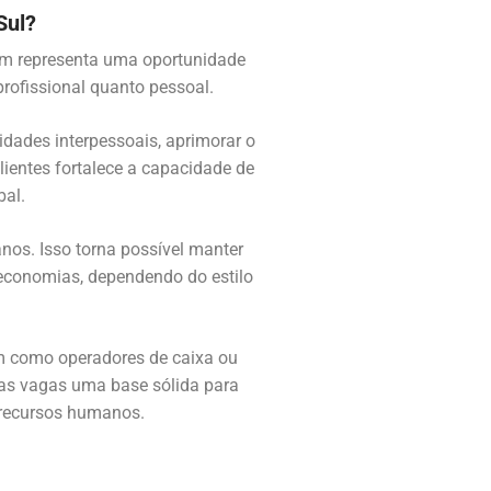
Sul?
ém representa uma oportunidade
profissional quanto pessoal.
idades interpessoais, aprimorar o
lientes fortalece a capacidade de
al.
anos. Isso torna possível manter
 economias, dependendo do estilo
am como operadores de caixa ou
sas vagas uma base sólida para
 recursos humanos.