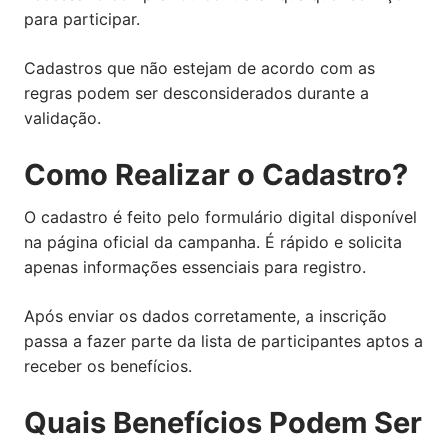
para participar.
Cadastros que não estejam de acordo com as
regras podem ser desconsiderados durante a
validação.
Como Realizar o Cadastro?
O cadastro é feito pelo formulário digital disponível
na página oficial da campanha. É rápido e solicita
apenas informações essenciais para registro.
Após enviar os dados corretamente, a inscrição
passa a fazer parte da lista de participantes aptos a
receber os benefícios.
Quais Benefícios Podem Ser