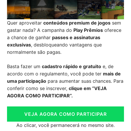
Quer aproveitar
conteúdos premium de jogos
sem
gastar nada? A campanha do
Play Prêmios
oferece
a chance de ganhar
passes e assinaturas
exclusivas
, desbloqueando vantagens que
normalmente são pagas.
Basta fazer um
cadastro rápido e gratuito
e, de
acordo com o regulamento, você pode ter
mais de
uma participação
para aumentar suas chances. Para
conferir como se inscrever,
clique em “VEJA
AGORA COMO PARTICIPAR”.
VEJA AGORA COMO PARTICIPAR
Ao clicar, você permanecerá no mesmo site.