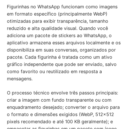
Figurinhas no WhatsApp funcionam como imagens
em formato específico (principalmente WebP)
otimizadas para exibir transparência, tamanho
reduzido e alta qualidade visual. Quando você
adiciona um pacote de stickers ao WhatsApp, o
aplicativo armazena esses arquivos localmente e os
disponibiliza em suas conversas, organizados por
pacote. Cada figurinha é tratada como um ativo
gráfico independente que pode ser enviado, salvo
como favorito ou reutilizado em resposta a
mensagens.
O processo técnico envolve três passos principais:
criar a imagem com fundo transparente ou com
enquadramento desejado; converter o arquivo para
o formato e dimensões exigidos (WebP, 512×512
pixels recomendado e até 100 KB geralmente); e
empacotar as figurinhas em um pacote com ícone