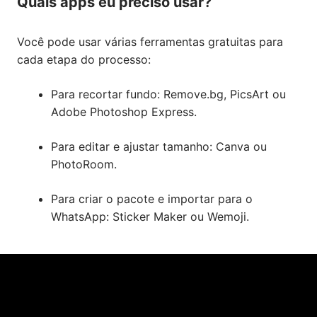
Quais apps eu preciso usar?
Você pode usar várias ferramentas gratuitas para
cada etapa do processo:
Para recortar fundo:
Remove.bg
,
PicsArt
ou
Adobe Photoshop Express
.
Para editar e ajustar tamanho:
Canva
ou
PhotoRoom
.
Para criar o pacote e importar para o
WhatsApp:
Sticker Maker
ou
Wemoji
.