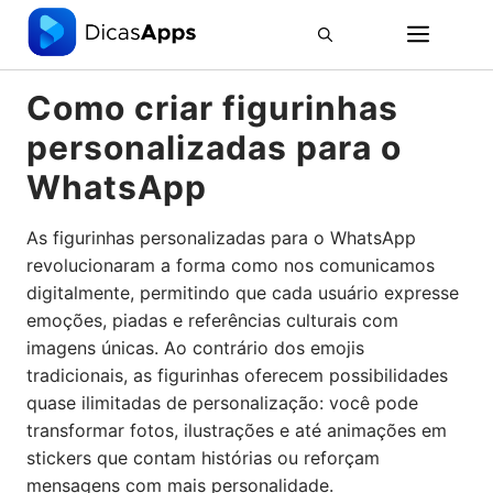
Pular
ME
para
o
conteúdo
Como criar figurinhas
personalizadas para o
WhatsApp
As figurinhas personalizadas para o WhatsApp
revolucionaram a forma como nos comunicamos
digitalmente, permitindo que cada usuário expresse
emoções, piadas e referências culturais com
imagens únicas. Ao contrário dos emojis
tradicionais, as figurinhas oferecem possibilidades
quase ilimitadas de personalização: você pode
transformar fotos, ilustrações e até animações em
stickers que contam histórias ou reforçam
mensagens com mais personalidade.