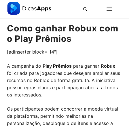
Pular
ME
para
o
conteúdo
Como ganhar Robux com
o Play Prêmios
[adinserter block=”14″]
A campanha do
Play Prêmios
para ganhar
Robux
foi criada para jogadores que desejam ampliar seus
recursos no Roblox de forma gratuita. A iniciativa
possui regras claras e participação aberta a todos
os interessados.
Os participantes podem concorrer à moeda virtual
da plataforma, permitindo melhorias na
personalização, desbloqueio de itens e acesso a