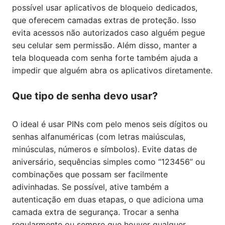
possível usar aplicativos de bloqueio dedicados,
que oferecem camadas extras de proteção. Isso
evita acessos não autorizados caso alguém pegue
seu celular sem permissão. Além disso, manter a
tela bloqueada com senha forte também ajuda a
impedir que alguém abra os aplicativos diretamente.
Que tipo de senha devo usar?
O ideal é usar PINs com pelo menos seis dígitos ou
senhas alfanuméricas (com letras maiúsculas,
minúsculas, números e símbolos). Evite datas de
aniversário, sequências simples como “123456” ou
combinações que possam ser facilmente
adivinhadas. Se possível, ative também a
autenticação em duas etapas, o que adiciona uma
camada extra de segurança. Trocar a senha
regularmente ou sempre que houver qualquer