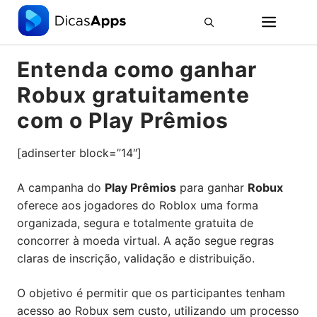
Pular
ME
para
o
conteúdo
Entenda como ganhar
Robux gratuitamente
com o Play Prêmios
[adinserter block=”14″]
A campanha do
Play Prêmios
para ganhar
Robux
oferece aos jogadores do Roblox uma forma
organizada, segura e totalmente gratuita de
concorrer à moeda virtual. A ação segue regras
claras de inscrição, validação e distribuição.
O objetivo é permitir que os participantes tenham
acesso ao Robux sem custo, utilizando um processo