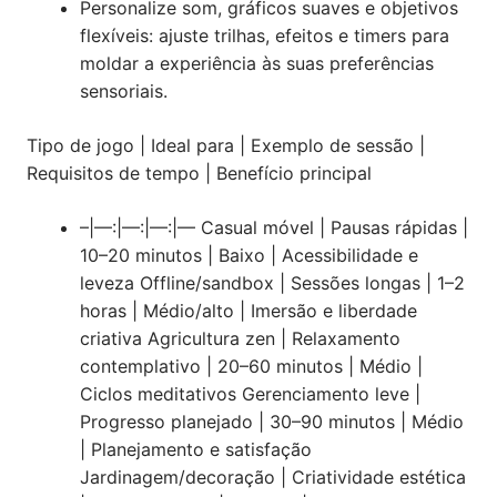
Personalize som, gráficos suaves e objetivos
flexíveis: ajuste trilhas, efeitos e timers para
moldar a experiência às suas preferências
sensoriais.
Tipo de jogo | Ideal para | Exemplo de sessão |
Requisitos de tempo | Benefício principal
–|—:|—:|—:|— Casual móvel | Pausas rápidas |
10–20 minutos | Baixo | Acessibilidade e
leveza Offline/sandbox | Sessões longas | 1–2
horas | Médio/alto | Imersão e liberdade
criativa Agricultura zen | Relaxamento
contemplativo | 20–60 minutos | Médio |
Ciclos meditativos Gerenciamento leve |
Progresso planejado | 30–90 minutos | Médio
| Planejamento e satisfação
Jardinagem/decoração | Criatividade estética