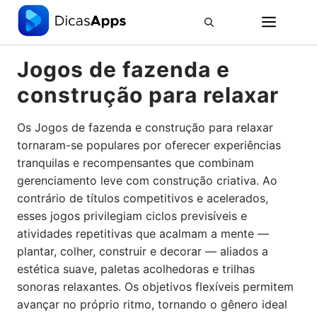
Pular
ME
para
o
conteúdo
Jogos de fazenda e
construção para relaxar
Os Jogos de fazenda e construção para relaxar
tornaram-se populares por oferecer experiências
tranquilas e recompensantes que combinam
gerenciamento leve com construção criativa. Ao
contrário de títulos competitivos e acelerados,
esses jogos privilegiam ciclos previsíveis e
atividades repetitivas que acalmam a mente —
plantar, colher, construir e decorar — aliados a
estética suave, paletas acolhedoras e trilhas
sonoras relaxantes. Os objetivos flexíveis permitem
avançar no próprio ritmo, tornando o gênero ideal